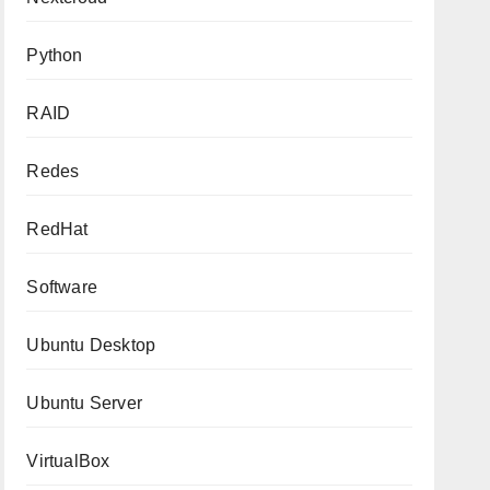
Python
RAID
Redes
RedHat
Software
Ubuntu Desktop
Ubuntu Server
VirtualBox