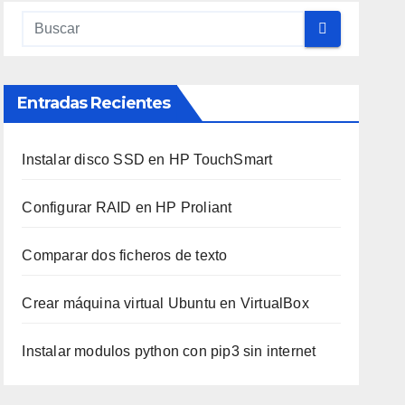
Entradas Recientes
Instalar disco SSD en HP TouchSmart
Configurar RAID en HP Proliant
Comparar dos ficheros de texto
Crear máquina virtual Ubuntu en VirtualBox
Instalar modulos python con pip3 sin internet