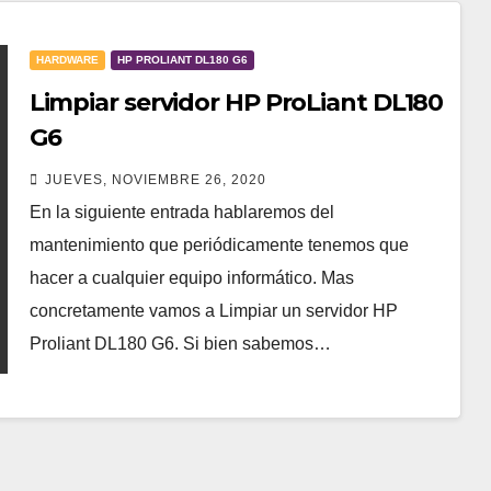
HARDWARE
HP PROLIANT DL180 G6
Limpiar servidor HP ProLiant DL180
G6
JUEVES, NOVIEMBRE 26, 2020
En la siguiente entrada hablaremos del
mantenimiento que periódicamente tenemos que
hacer a cualquier equipo informático. Mas
concretamente vamos a Limpiar un servidor HP
Proliant DL180 G6. Si bien sabemos…