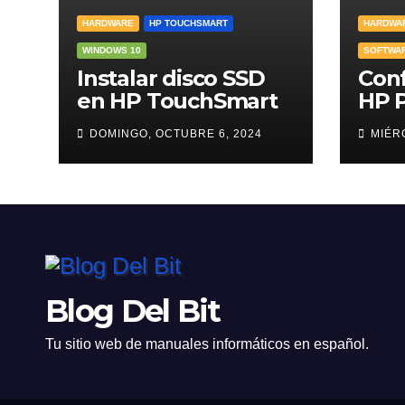
HARDWARE
HP TOUCHSMART
HARDWA
WINDOWS 10
SOFTWA
Instalar disco SSD
Conf
en HP TouchSmart
HP P
DOMINGO, OCTUBRE 6, 2024
MIÉR
Blog Del Bit
Tu sitio web de manuales informáticos en español.