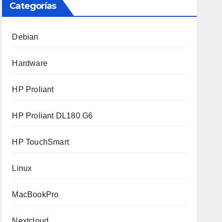
Categorías
Debian
Hardware
HP Proliant
HP Proliant DL180 G6
HP TouchSmart
Linux
MacBookPro
Nextcloud