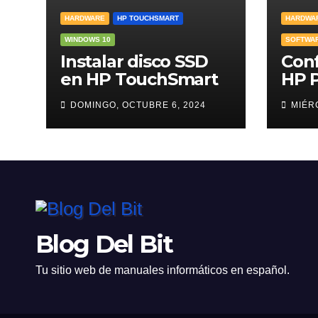
HARDWARE
HP TOUCHSMART
HARDWA
WINDOWS 10
SOFTWA
Instalar disco SSD
Conf
en HP TouchSmart
HP P
DOMINGO, OCTUBRE 6, 2024
MIÉR
Blog Del Bit
Tu sitio web de manuales informáticos en español.