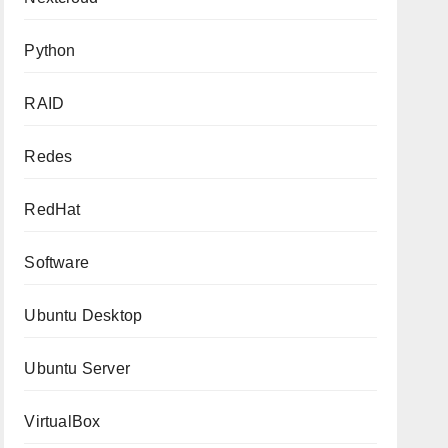
Python
RAID
Redes
RedHat
Software
Ubuntu Desktop
Ubuntu Server
VirtualBox