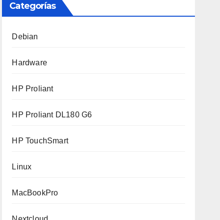
Categorías
Debian
Hardware
HP Proliant
HP Proliant DL180 G6
HP TouchSmart
Linux
MacBookPro
Nextcloud