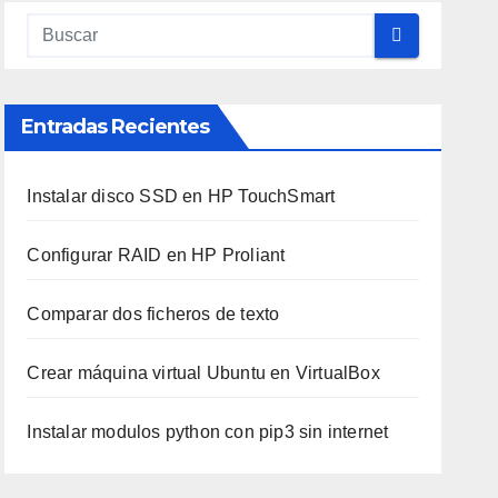
Entradas Recientes
Instalar disco SSD en HP TouchSmart
Configurar RAID en HP Proliant
Comparar dos ficheros de texto
Crear máquina virtual Ubuntu en VirtualBox
Instalar modulos python con pip3 sin internet