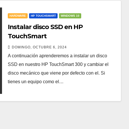
HARDWARE
HP TOUCHSMART
WINDOWS 10
Instalar disco SSD en HP
TouchSmart
DOMINGO, OCTUBRE 6, 2024
A continuación aprenderemos a instalar un disco
SSD en nuestro HP TouchSmart 300 y cambiar el
disco mecánico que viene por defecto con el. Si
tienes un equipo como el…