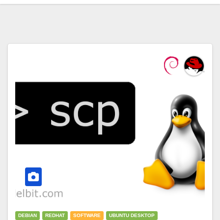
DEBIAN
REDHAT
SOFTWARE
UBUNTU DESKTOP