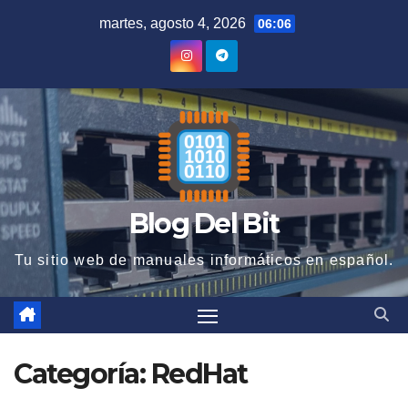
Saltar
martes, agosto 4, 2026
06:06
al
contenido
Blog Del Bit
Tu sitio web de manuales informáticos en español.
Categoría:
RedHat