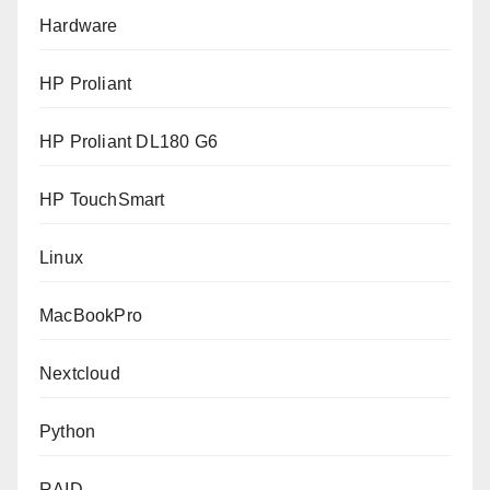
Hardware
HP Proliant
HP Proliant DL180 G6
HP TouchSmart
Linux
MacBookPro
Nextcloud
Python
RAID