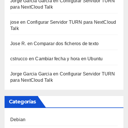
Jorge Garcia Garcia
en
Configurar Servidor TURN
para NextCloud Talk
jose
en
Configurar Servidor TURN para NextCloud
Talk
Jose R.
en
Comparar dos ficheros de texto
cstrucco
en
Cambiar fecha y hora en Ubuntu
Jorge Garcia Garcia
en
Configurar Servidor TURN
para NextCloud Talk
Categorías
Debian