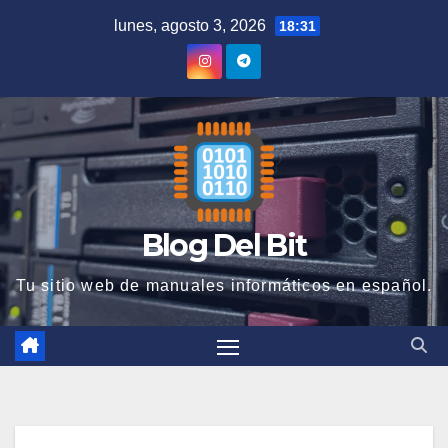
Saltar
lunes, agosto 3, 2026
18:31
al
contenido
Blog Del Bit
Tu sitio web de manuales informáticos en español.