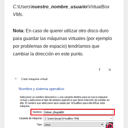
C:\Users\
nuestro_nombre_usuario
\VirtualBox
VMs
.
Nota:
En caso de querer utilizar otro disco duro
para guardar las máquinas virtuales (por ejemplo
por problemas de espacio) tendríamos que
cambiar la dirección en este punto.