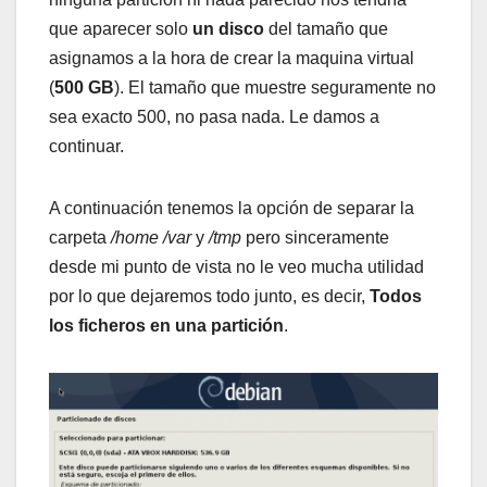
que aparecer solo
un disco
del tamaño que
asignamos a la hora de crear la maquina virtual
(
500 GB
). El tamaño que muestre seguramente no
sea exacto 500, no pasa nada. Le damos a
continuar.
A continuación tenemos la opción de separar la
carpeta
/home /var
y
/tmp
pero sinceramente
desde mi punto de vista no le veo mucha utilidad
por lo que dejaremos todo junto, es decir,
Todos
los ficheros en una partición
.