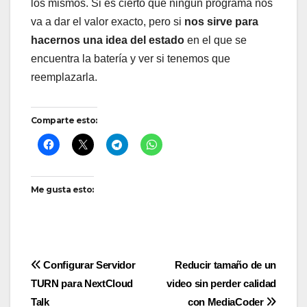
los mismos. Si es cierto que ningún programa nos
va a dar el valor exacto, pero si
nos sirve para
hacernos una idea del estado
en el que se
encuentra la batería y ver si tenemos que
reemplazarla.
Comparte esto:
Me gusta esto:
Navegación
Configurar Servidor
Reducir tamaño de un
TURN para NextCloud
video sin perder calidad
de
Talk
con MediaCoder