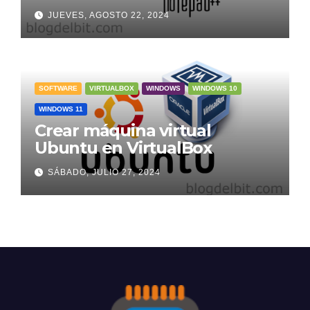
JUEVES, AGOSTO 22, 2024
SOFTWARE
VIRTUALBOX
WINDOWS
WINDOWS 10
WINDOWS 11
Crear máquina virtual
Ubuntu en VirtualBox
SÁBADO, JULIO 27, 2024