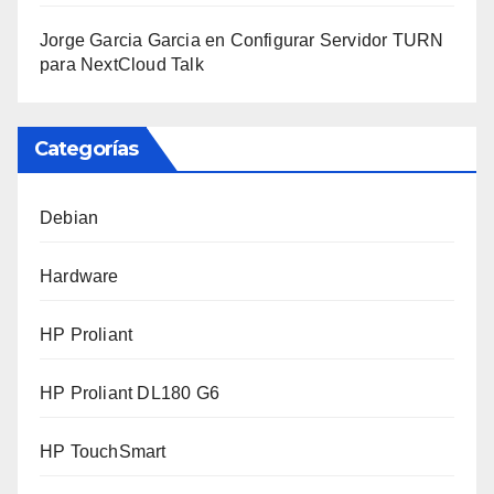
Jorge Garcia Garcia
en
Configurar Servidor TURN
para NextCloud Talk
Categorías
Debian
Hardware
HP Proliant
HP Proliant DL180 G6
HP TouchSmart