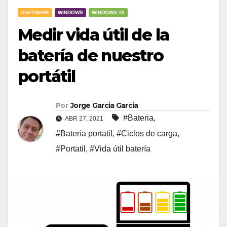
SOFTWARE
WINDOWS
WINDOWS 10
Medir vida útil de la
batería de nuestro
portátil
Por
Jorge Garcia Garcia
#Bateria
,
ABR 27, 2021
#Batería portatil
,
#Ciclos de carga
,
#Portatil
,
#Vida útil batería