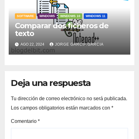
SOFTWARE
WINDOWS
WINDOWS 10
WINDOWS 11
Comparar dos ficheros de
texto
AGO 22, 2024
JORGE GARCIA GARCIA
Deja una respuesta
Tu dirección de correo electrónico no será publicada.
Los campos obligatorios están marcados con
*
Comentario
*