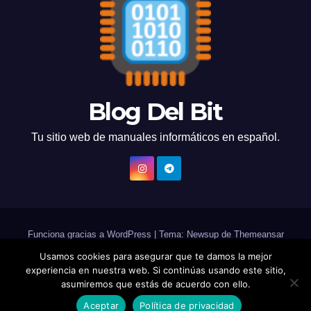
Blog Del Bit
Tu sitio web de manuales informáticos en español.
Funciona gracias a WordPress
|
Tema: Newsup de
Themeansar
Usamos cookies para asegurar que te damos la mejor
Home
Acerca de
Contacto
Política de cookies
experiencia en nuestra web. Si continúas usando este sitio,
asumiremos que estás de acuerdo con ello.
Política de privacidad
Aceptar
Política de privacidad